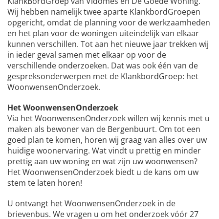
KlankBordGroep van Vidomes én De Goede Woning.
Wij hebben namelijk twee aparte KlankbordGroepen
opgericht, omdat de planning voor de werkzaamheden
en het plan voor de woningen uiteindelijk van elkaar
kunnen verschillen. Tot aan het nieuwe jaar trekken wij
in ieder geval samen met elkaar op voor de
verschillende onderzoeken. Dat was ook één van de
gespreksonderwerpen met de KlankbordGroep: het
WoonwensenOnderzoek.
Het WoonwensenOnderzoek
Via het WoonwensenOnderzoek willen wij kennis met u
maken als bewoner van de Bergenbuurt. Om tot een
goed plan te komen, horen wij graag van alles over uw
huidige woonervaring. Wat vindt u prettig en minder
prettig aan uw woning en wat zijn uw woonwensen?
Het WoonwensenOnderzoek biedt u de kans om uw
stem te laten horen!
U ontvangt het WoonwensenOnderzoek in de
brievenbus. We vragen u om het onderzoek vóór 27