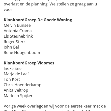
overlast en de planning. We stellen ze graag aan u
voor:
KlankbordGroep De Goede Woning
Melvin Bunsee
Antonia Crama
Els Steunebrink
Roger Sterk
John Bal
René Hoogenboom
KlankbordGroep Vidomes
Ineke Snel
Marja de Laaf
Ton Kort
Chris Hoenderkamp
Anita Veltrop
Marleen Spijker
Vorige week overlegden wij voor de eerste keer met de