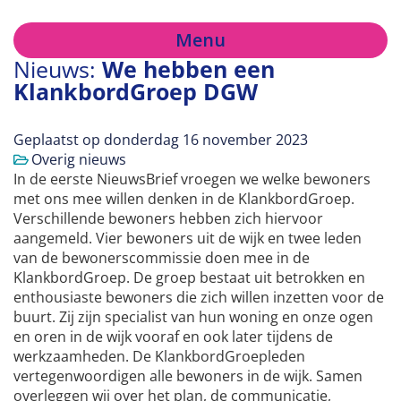
Menu
Nieuws:
We hebben een
KlankbordGroep DGW
Geplaatst op
donderdag 16 november 2023
Overig nieuws
In de eerste NieuwsBrief vroegen we welke bewoners
met ons mee willen denken in de KlankbordGroep.
Verschillende bewoners hebben zich hiervoor
aangemeld. Vier bewoners uit de wijk en twee leden
van de bewonerscommissie doen mee in de
KlankbordGroep. De groep bestaat uit betrokken en
enthousiaste bewoners die zich willen inzetten voor de
buurt. Zij zijn specialist van hun woning en onze ogen
en oren in de wijk vooraf en ook later tijdens de
werkzaamheden. De KlankbordGroepleden
vertegenwoordigen alle bewoners in de wijk. Samen
overleggen wij over het plan, de communicatie,