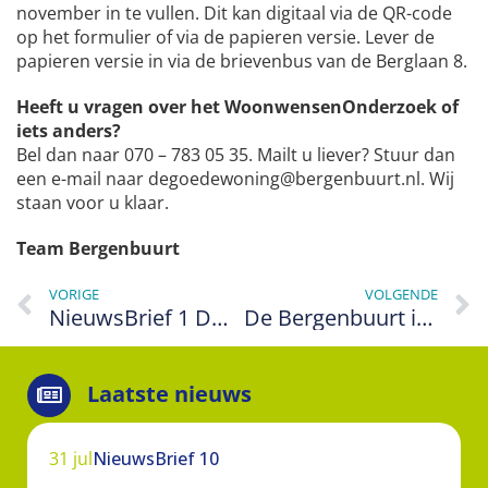
november in te vullen. Dit kan digitaal via de QR-code
op het formulier of via de papieren versie. Lever de
papieren versie in via de brievenbus van de Berglaan 8.
Heeft u vragen over het WoonwensenOnderzoek of
iets anders?
Bel dan naar 070 – 783 05 35. Mailt u liever? Stuur dan
een e-mail naar degoedewoning@bergenbuurt.nl. Wij
staan voor u klaar.
Team Bergenbuurt
VORIGE
VOLGENDE
NieuwsBrief 1 DGW
De Bergenbuurt in 2024 DGW
Laatste nieuws
31 jul
NieuwsBrief 10