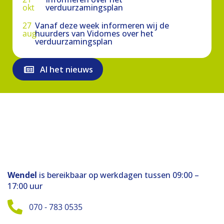
okt
verduurzamingsplan
27
Vanaf deze week informeren wij de
aug
huurders van Vidomes over het
verduurzamingsplan
Al het nieuws
Wendel
is bereikbaar op werkdagen tussen 09:00 –
17:00 uur
070 - 783 0535