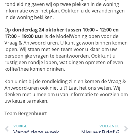
rondleiding gaven wij op twee plekken in de woning
informatie over het plan. Ook kon u de veranderingen
in de woning bekijken.
Op
donderdag 24 oktober tussen 10:00 – 12:00 en
17:00 – 19:00 uur
is de ModelWoning open voor de
Vraag & Antwoord-uren. U kunt gewoon binnen komen
lopen. Wij staan met een team voor u klaar om uw
persoonlijke vragen te beantwoorden. Ook kunt u
rustig een rondje lopen, wat dingen opmeten of even
koffie/thee komen drinken.
Kon u niet bij de rondleiding zijn en komen de Vraag &
Antwoord-uren ook niet uit? Laat het ons weten. Wij
denken met u mee om u van informatie te voorzien om
uw keuze te maken.
Team Bergenbuurt
VORIGE
VOLGENDE
Vanaf deze week informeren wij de huurders van Vidomes over het verduurzamingsplan
NieuwsBrief 6