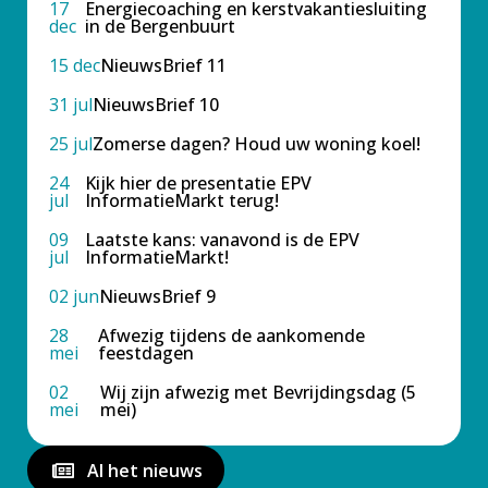
17
Energiecoaching en kerstvakantiesluiting
dec
in de Bergenbuurt
15 dec
NieuwsBrief 11
31 jul
NieuwsBrief 10
25 jul
Zomerse dagen? Houd uw woning koel!
24
Kijk hier de presentatie EPV
jul
InformatieMarkt terug!
09
Laatste kans: vanavond is de EPV
jul
InformatieMarkt!
02 jun
NieuwsBrief 9
28
Afwezig tijdens de aankomende
mei
feestdagen
02
Wij zijn afwezig met Bevrijdingsdag (5
mei
mei)
Al het nieuws