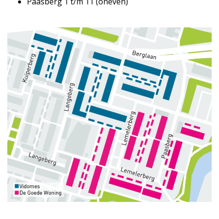
Paasberg 1 t/m 11 (oneven)