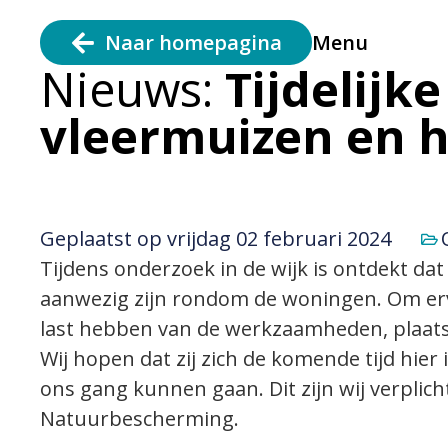
Naar homepagina
Menu
Nieuws:
Tijdelijk
vleermuizen en 
Geplaatst op
vrijdag 02 februari 2024
Tijdens onderzoek in de wijk is ontdekt d
aanwezig zijn rondom de woningen. Om ervo
last hebben van de werkzaamheden, plaatsen
Wij hopen dat zij zich de komende tijd hier i
ons gang kunnen gaan. Dit zijn wij verplic
Natuurbescherming.