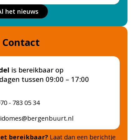
Al het nieuws
Contact
del
is bereikbaar op
dagen tussen 09:00 – 17:00
70 - 783 05 34
vidomes@bergenbuurt.nl
iet bereikbaar?
Laat dan een berichtje