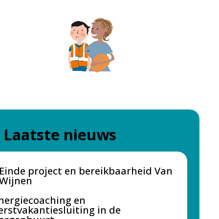
Laatste nieuws
Einde project en bereikbaarheid Van
Wijnen
nergiecoaching en
erstvakantiesluiting in de