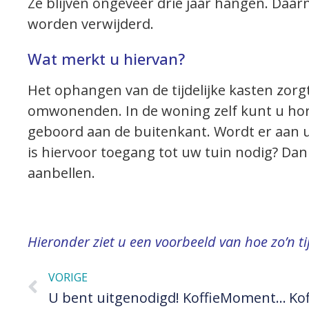
Ze blijven ongeveer drie jaar hangen. Daar
worden verwijderd.
Wat merkt u hiervan?
Het ophangen van de tijdelijke kasten zorg
omwonenden. In de woning zelf kunt u hor
geboord aan de buitenkant. Wordt er aan
is hiervoor toegang tot uw tuin nodig? Dan
aanbellen.
Hieronder ziet u een voorbeeld van hoe zo’n tijd
VORIGE
U bent uitgenodigd! KoffieMoment #1